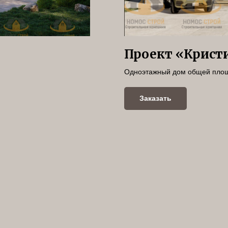
Проект «Крист
Одноэтажный дом общей площ
Заказать