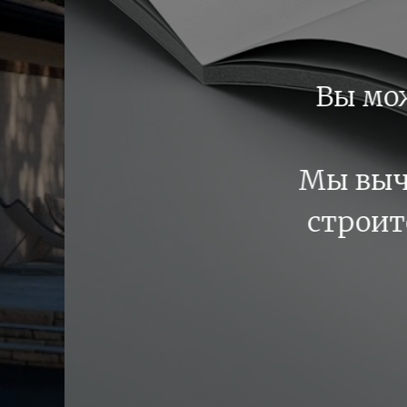
получить проект вашего буд
совершенно бесплатно.
стоимость проектирования и
тва при заказе индивидуальн
загородного дома.
Получить