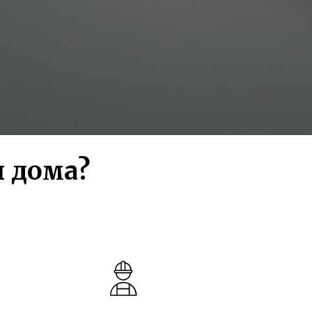
 дома?