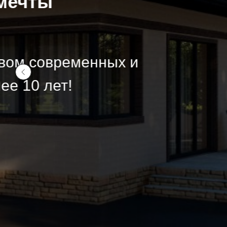
Вы можете 
Мы вычтем 
строительс