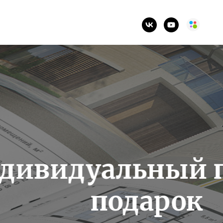
Связаться
ект в